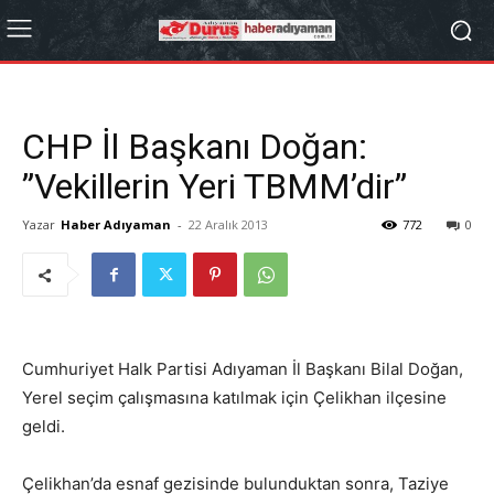
CHP İl Başkanı Doğan:
”Vekillerin Yeri TBMM’dir”
Yazar
Haber Adıyaman
-
22 Aralık 2013
772
0
Cumhuriyet Halk Partisi Adıyaman İl Başkanı Bilal Doğan,
Yerel seçim çalışmasına katılmak için Çelikhan ilçesine
geldi.
Çelikhan’da esnaf gezisinde bulunduktan sonra, Taziye