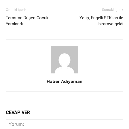
Önceki İçerik
Sonraki İçerik
Terastan Düşen Çocuk
Yetiş, Engelli STK’ları ile
Yaralandı
biraraya geldi
Haber Adıyaman
CEVAP VER