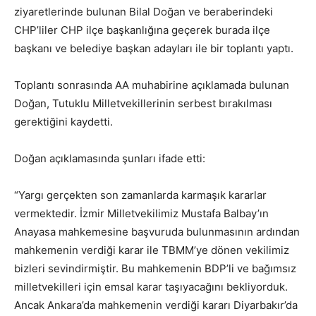
ziyaretlerinde bulunan Bilal Doğan ve beraberindeki
CHP’liler CHP ilçe başkanlığına geçerek burada ilçe
başkanı ve belediye başkan adayları ile bir toplantı yaptı.
Toplantı sonrasında AA muhabirine açıklamada bulunan
Doğan, Tutuklu Milletvekillerinin serbest bırakılması
gerektiğini kaydetti.
Doğan açıklamasında şunları ifade etti:
“Yargı gerçekten son zamanlarda karmaşık kararlar
vermektedir. İzmir Milletvekilimiz Mustafa Balbay’ın
Anayasa mahkemesine başvuruda bulunmasının ardından
mahkemenin verdiği karar ile TBMM’ye dönen vekilimiz
bizleri sevindirmiştir. Bu mahkemenin BDP’li ve bağımsız
milletvekilleri için emsal karar taşıyacağını bekliyorduk.
Ancak Ankara’da mahkemenin verdiği kararı Diyarbakır’da