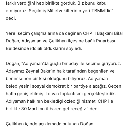
farklı verdiğini hep birlikte gördük. Biz bunu kabul
etmiyoruz. Seçilmiş Milletvekillerinin yeri TBMM’dir.”
dedi.
Yerel seçim çalışmalarına da değinen CHP İl Başkanı Bilal
Doğan, Adıyaman ve Çelikhan ilçesine bağlı Pınarbaşı
Beldesinde iddialı olduklarını söyledi.
Doğan, “Adıyaman’da güçlü bir aday ile seçime giriyoruz.
Adayımız Zeynal Bakır’ın halk tarafından beğenilen ve
benimsenen bir kişi olduğunu biliyoruz. Adıyaman
belediyesini sosyal demokrat bir partiye alacağız. Geçen
hafta genişletilmiş il divan toplantısını gerçekleştirdik.
Adıyaman halkının beklediği özlediği hizmeti CHP ile
birlikte 30 Mart’tan itibaren getireceğiz.” dedi.
Çelikhan içinde açıklamada bulunan Doğan,