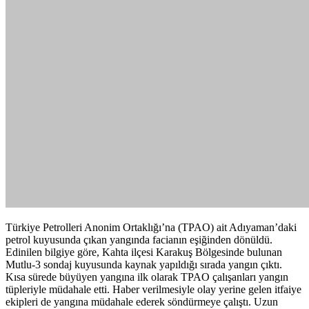
Türkiye Petrolleri Anonim Ortaklığı’na (TPAO) ait Adıyaman’daki
petrol kuyusunda çıkan yangında facianın eşiğinden dönüldü.
Edinilen bilgiye göre, Kahta ilçesi Karakuş Bölgesinde bulunan
Mutlu-3 sondaj kuyusunda kaynak yapıldığı sırada yangın çıktı.
Kısa sürede büyüyen yangına ilk olarak TPAO çalışanları yangın
tüpleriyle müdahale etti. Haber verilmesiyle olay yerine gelen itfaiye
ekipleri de yangına müdahale ederek söndürmeye çalıştı. Uzun