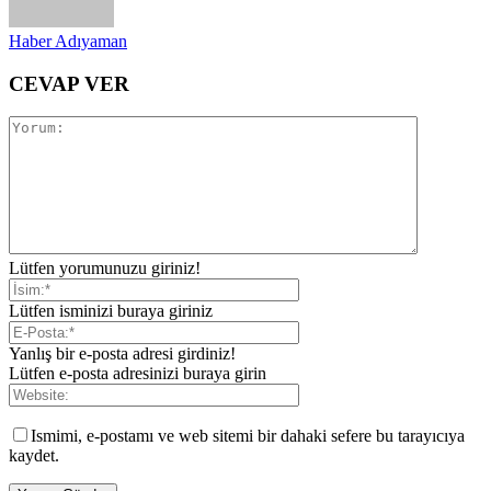
Haber Adıyaman
CEVAP VER
Lütfen yorumunuzu giriniz!
Lütfen isminizi buraya giriniz
Yanlış bir e-posta adresi girdiniz!
Lütfen e-posta adresinizi buraya girin
Ismimi, e-postamı ve web sitemi bir dahaki sefere bu tarayıcıya
kaydet.