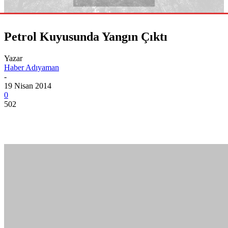
Petrol Kuyusunda Yangın Çıktı
Yazar
Haber Adıyaman
-
19 Nisan 2014
0
502