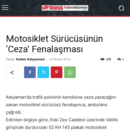
Motosiklet Sürücüsünün
‘Ceza’ Fenalaşması
Yazar
Haber Adıyaman
-
25 Nisan 2014
568
0
Adıyaman’da trafik polisinin kendisine ceza yazacağını
sanan motosiklet sürücüsü fenalaşınca, ambulans
çağrıldı.
Edinilen bilgiye göre, Eski Zey Caddesi üzerinde Valilik
girişinde durdurulan 02 KH 145 plakalı motosiklet