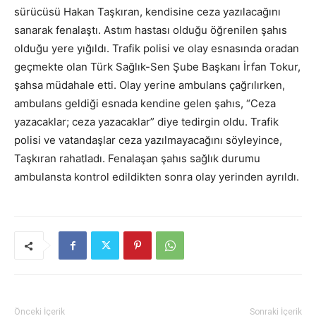
sürücüsü Hakan Taşkıran, kendisine ceza yazılacağını
sanarak fenalaştı. Astım hastası olduğu öğrenilen şahıs
olduğu yere yığıldı. Trafik polisi ve olay esnasında oradan
geçmekte olan Türk Sağlık-Sen Şube Başkanı İrfan Tokur,
şahsa müdahale etti. Olay yerine ambulans çağrılırken,
ambulans geldiği esnada kendine gelen şahıs, “Ceza
yazacaklar; ceza yazacaklar” diye tedirgin oldu. Trafik
polisi ve vatandaşlar ceza yazılmayacağını söyleyince,
Taşkıran rahatladı. Fenalaşan şahıs sağlık durumu
ambulansta kontrol edildikten sonra olay yerinden ayrıldı.
Önceki İçerik
Sonraki İçerik