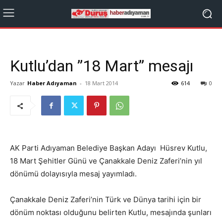
Kutlu’dan ”18 Mart” mesajı
Yazar
Haber Adıyaman
-
18 Mart 2014
614
0
AK Parti Adıyaman Belediye Başkan Adayı Hüsrev Kutlu,
18 Mart Şehitler Günü ve Çanakkale Deniz Zaferi’nin yıl
dönümü dolayısıyla mesaj yayımladı.
Çanakkale Deniz Zaferi’nin Türk ve Dünya tarihi için bir
dönüm noktası olduğunu belirten Kutlu, mesajında şunları