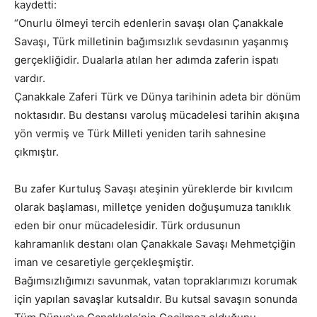
kaydetti:
“Onurlu ölmeyi tercih edenlerin savaşı olan Çanakkale
Savaşı, Türk milletinin bağımsızlık sevdasının yaşanmış
gerçekliğidir. Dualarla atılan her adımda zaferin ispatı
vardır.
Çanakkale Zaferi Türk ve Dünya tarihinin adeta bir dönüm
noktasıdır. Bu destansı varoluş mücadelesi tarihin akışına
yön vermiş ve Türk Milleti yeniden tarih sahnesine
çıkmıştır.
Bu zafer Kurtuluş Savaşı ateşinin yüreklerde bir kıvılcım
olarak başlaması, milletçe yeniden doğuşumuza tanıklık
eden bir onur mücadelesidir. Türk ordusunun
kahramanlık destanı olan Çanakkale Savaşı Mehmetçiğin
iman ve cesaretiyle gerçekleşmiştir.
Bağımsızlığımızı savunmak, vatan topraklarımızı korumak
için yapılan savaşlar kutsaldır. Bu kutsal savaşın sonunda