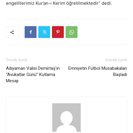
engellilerimiz Kur’an-ı Kerim öğretilmektedir” dedi.
Önceki İçerik
Sonraki İçerik
Adıyaman Valisi Demirtaş’ın
Emniyetin Futbol Müsabakaları
“Avukatlar Günü” Kutlama
Başladı
Mesajı