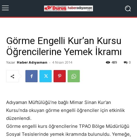
Görme Engelli Kur’an Kursu
Öğrencilerine Yemek İkramı
Yazar
Haber Adıyaman
-
4 Nisan 2014
489
0
Adıyaman Müftülüğü’ne bağlı Mimar Sinan Kur’an
Kursu’nda okuyan görme engelli öğrenciler için etkinlik
düzenlendi.
Görme engelli kurs öğrencilerine TPAO Bölge Müdürlüğü
Sosyal Tesislerinde yemek ikramında bulunuldu. Yemeğe,