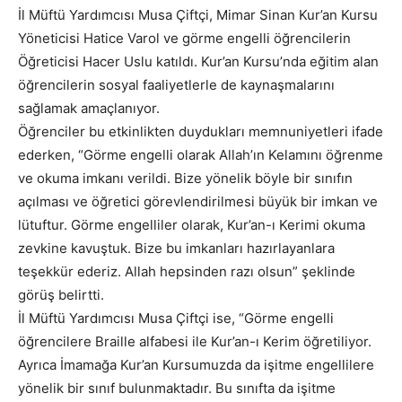
İl Müftü Yardımcısı Musa Çiftçi, Mimar Sinan Kur’an Kursu
Yöneticisi Hatice Varol ve görme engelli öğrencilerin
Öğreticisi Hacer Uslu katıldı. Kur’an Kursu’nda eğitim alan
öğrencilerin sosyal faaliyetlerle de kaynaşmalarını
sağlamak amaçlanıyor.
Öğrenciler bu etkinlikten duydukları memnuniyetleri ifade
ederken, “Görme engelli olarak Allah’ın Kelamını öğrenme
ve okuma imkanı verildi. Bize yönelik böyle bir sınıfın
açılması ve öğretici görevlendirilmesi büyük bir imkan ve
lütuftur. Görme engelliler olarak, Kur’an-ı Kerimi okuma
zevkine kavuştuk. Bize bu imkanları hazırlayanlara
teşekkür ederiz. Allah hepsinden razı olsun” şeklinde
görüş belirtti.
İl Müftü Yardımcısı Musa Çiftçi ise, “Görme engelli
öğrencilere Braille alfabesi ile Kur’an-ı Kerim öğretiliyor.
Ayrıca İmamağa Kur’an Kursumuzda da işitme engellilere
yönelik bir sınıf bulunmaktadır. Bu sınıfta da işitme