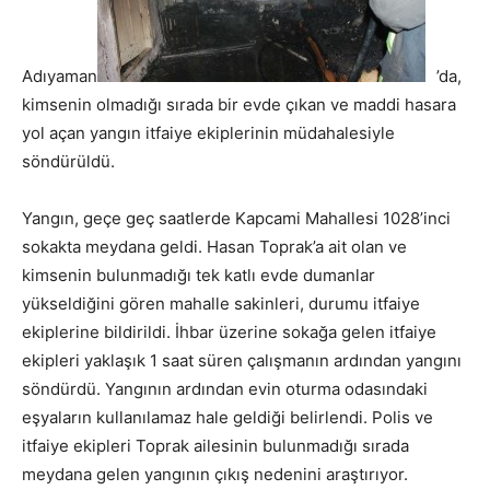
Adıyaman
’da,
kimsenin olmadığı sırada bir evde çıkan ve maddi hasara
yol açan yangın itfaiye ekiplerinin müdahalesiyle
söndürüldü.
Yangın, geçe geç saatlerde Kapcami Mahallesi 1028’inci
sokakta meydana geldi. Hasan Toprak’a ait olan ve
kimsenin bulunmadığı tek katlı evde dumanlar
yükseldiğini gören mahalle sakinleri, durumu itfaiye
ekiplerine bildirildi. İhbar üzerine sokağa gelen itfaiye
ekipleri yaklaşık 1 saat süren çalışmanın ardından yangını
söndürdü. Yangının ardından evin oturma odasındaki
eşyaların kullanılamaz hale geldiği belirlendi. Polis ve
itfaiye ekipleri Toprak ailesinin bulunmadığı sırada
meydana gelen yangının çıkış nedenini araştırıyor.