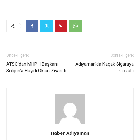
Önceki İçerik
Sonraki İçerik
ATSO’dan MHP İl Başkanı
Adıyaman’da Kaçak Sigaraya
Solgun’a Hayırlı Olsun Ziyareti
Gözaltı
Haber Adıyaman