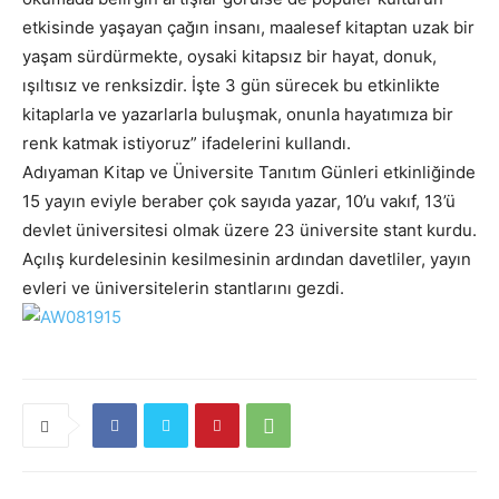
etkisinde yaşayan çağın insanı, maalesef kitaptan uzak bir
yaşam sürdürmekte, oysaki kitapsız bir hayat, donuk,
ışıltısız ve renksizdir. İşte 3 gün sürecek bu etkinlikte
kitaplarla ve yazarlarla buluşmak, onunla hayatımıza bir
renk katmak istiyoruz” ifadelerini kullandı.
Adıyaman Kitap ve Üniversite Tanıtım Günleri etkinliğinde
15 yayın eviyle beraber çok sayıda yazar, 10’u vakıf, 13’ü
devlet üniversitesi olmak üzere 23 üniversite stant kurdu.
Açılış kurdelesinin kesilmesinin ardından davetliler, yayın
evleri ve üniversitelerin stantlarını gezdi.