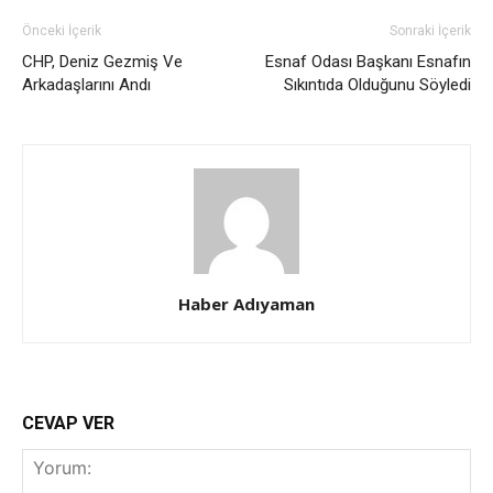
Önceki İçerik
Sonraki İçerik
CHP, Deniz Gezmiş Ve
Esnaf Odası Başkanı Esnafın
Arkadaşlarını Andı
Sıkıntıda Olduğunu Söyledi
Haber Adıyaman
CEVAP VER