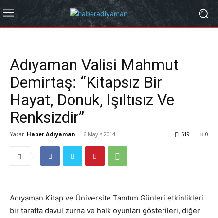
Adıyaman Valisi Mahmut
Demirtaş: “Kitapsız Bir
Hayat, Donuk, Işıltısız Ve
Renksizdir”
Yazar
Haber Adıyaman
-
6 Mayıs 2014
519
0
Adıyaman Kitap ve Üniversite Tanıtım Günleri etkinlikleri
bir tarafta davul zurna ve halk oyunları gösterileri, diğer