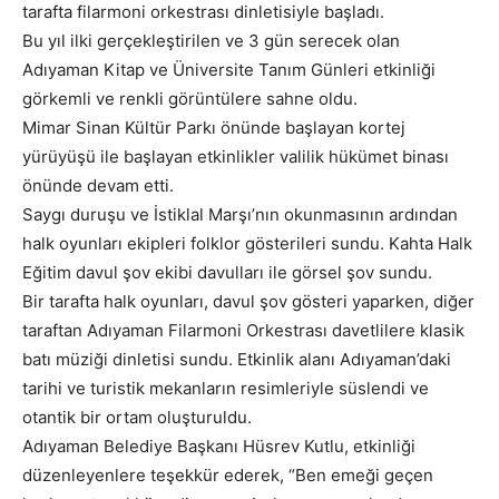
tarafta filarmoni orkestrası dinletisiyle başladı.
Bu yıl ilki gerçekleştirilen ve 3 gün serecek olan
Adıyaman Kitap ve Üniversite Tanım Günleri etkinliği
görkemli ve renkli görüntülere sahne oldu.
Mimar Sinan Kültür Parkı önünde başlayan kortej
yürüyüşü ile başlayan etkinlikler valilik hükümet binası
önünde devam etti.
Saygı duruşu ve İstiklal Marşı’nın okunmasının ardından
halk oyunları ekipleri folklor gösterileri sundu. Kahta Halk
Eğitim davul şov ekibi davulları ile görsel şov sundu.
Bir tarafta halk oyunları, davul şov gösteri yaparken, diğer
taraftan Adıyaman Filarmoni Orkestrası davetlilere klasik
batı müziği dinletisi sundu. Etkinlik alanı Adıyaman’daki
tarihi ve turistik mekanların resimleriyle süslendi ve
otantik bir ortam oluşturuldu.
Adıyaman Belediye Başkanı Hüsrev Kutlu, etkinliği
düzenleyenlere teşekkür ederek, “Ben emeği geçen