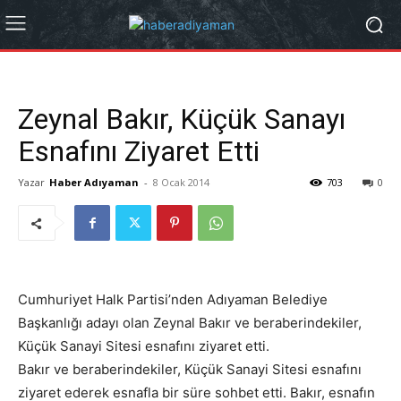
Zeynal Bakır, Küçük Sanayı
Esnafını Ziyaret Etti
Yazar
Haber Adıyaman
-
8 Ocak 2014
703
0
Cumhuriyet Halk Partisi’nden Adıyaman Belediye
Başkanlığı adayı olan Zeynal Bakır ve beraberindekiler,
Küçük Sanayi Sitesi esnafını ziyaret etti.
Bakır ve beraberindekiler, Küçük Sanayi Sitesi esnafını
ziyaret ederek esnafla bir süre sohbet etti. Bakır, esnafın