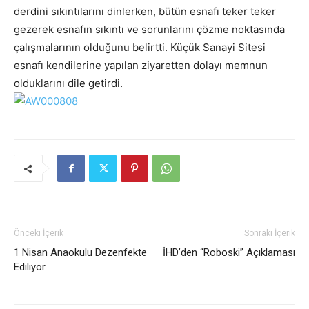
derdini sıkıntılarını dinlerken, bütün esnafı teker teker
gezerek esnafın sıkıntı ve sorunlarını çözme noktasında
çalışmalarının olduğunu belirtti. Küçük Sanayi Sitesi
esnafı kendilerine yapılan ziyaretten dolayı memnun
olduklarını dile getirdi.
Önceki İçerik
Sonraki İçerik
1 Nisan Anaokulu Dezenfekte
İHD’den “Roboski” Açıklaması
Ediliyor