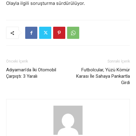
Olayla ilgili soruşturma sürdürülüyor.
Önceki İçerik
Sonraki İçerik
Adıyaman’da İki Otomobil
Futbolcular, Yüzü Kömür
Çarpıştı: 3 Yaralı
Karası İle Sahaya Pankartla
Girdi