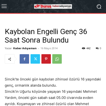
Kaybolan Engelli Genç 36
Saat Sonra Bulundu
Yazar
Haber Adıyaman
-
16 Mayıs 2014
442
0
Sincik’te önceki gün kaybolan zihinsel özürlü 16 yaşındaki
genç, ormanlık alanda bulundu.
Sincik’in Uğurlu köyünde yaşayan 16 yaşındaki Mehmet
Yardım, önceki gün sabah saat 05.00 civarında evden
ayrıldı. Koşamayan ve zihinsel özürlü olan Mehmet