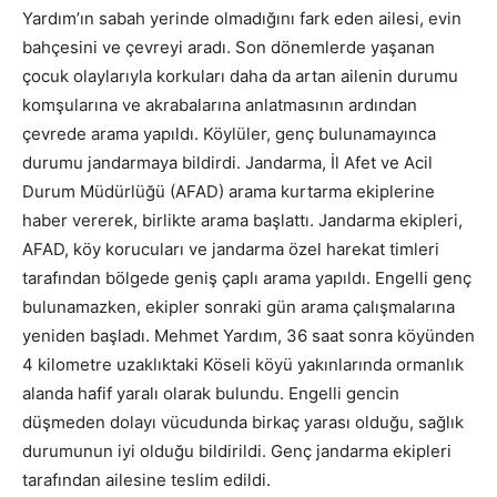
Yardım’ın sabah yerinde olmadığını fark eden ailesi, evin
bahçesini ve çevreyi aradı. Son dönemlerde yaşanan
çocuk olaylarıyla korkuları daha da artan ailenin durumu
komşularına ve akrabalarına anlatmasının ardından
çevrede arama yapıldı. Köylüler, genç bulunamayınca
durumu jandarmaya bildirdi. Jandarma, İl Afet ve Acil
Durum Müdürlüğü (AFAD) arama kurtarma ekiplerine
haber vererek, birlikte arama başlattı. Jandarma ekipleri,
AFAD, köy korucuları ve jandarma özel harekat timleri
tarafından bölgede geniş çaplı arama yapıldı. Engelli genç
bulunamazken, ekipler sonraki gün arama çalışmalarına
yeniden başladı. Mehmet Yardım, 36 saat sonra köyünden
4 kilometre uzaklıktaki Köseli köyü yakınlarında ormanlık
alanda hafif yaralı olarak bulundu. Engelli gencin
düşmeden dolayı vücudunda birkaç yarası olduğu, sağlık
durumunun iyi olduğu bildirildi. Genç jandarma ekipleri
tarafından ailesine teslim edildi.