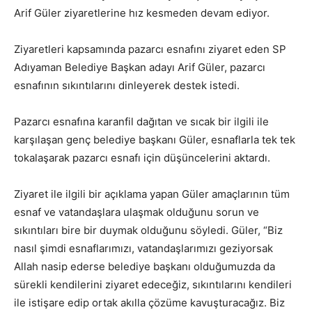
Arif Güler ziyaretlerine hız kesmeden devam ediyor.
Ziyaretleri kapsamında pazarcı esnafını ziyaret eden SP
Adıyaman Belediye Başkan adayı Arif Güler, pazarcı
esnafının sıkıntılarını dinleyerek destek istedi.
Pazarcı esnafına karanfil dağıtan ve sıcak bir ilgili ile
karşılaşan genç belediye başkanı Güler, esnaflarla tek tek
tokalaşarak pazarcı esnafı için düşüncelerini aktardı.
Ziyaret ile ilgili bir açıklama yapan Güler amaçlarının tüm
esnaf ve vatandaşlara ulaşmak olduğunu sorun ve
sıkıntıları bire bir duymak olduğunu söyledi. Güler, “Biz
nasıl şimdi esnaflarımızı, vatandaşlarımızı geziyorsak
Allah nasip ederse belediye başkanı olduğumuzda da
sürekli kendilerini ziyaret edeceğiz, sıkıntılarını kendileri
ile istişare edip ortak akılla çözüme kavuşturacağız. Biz