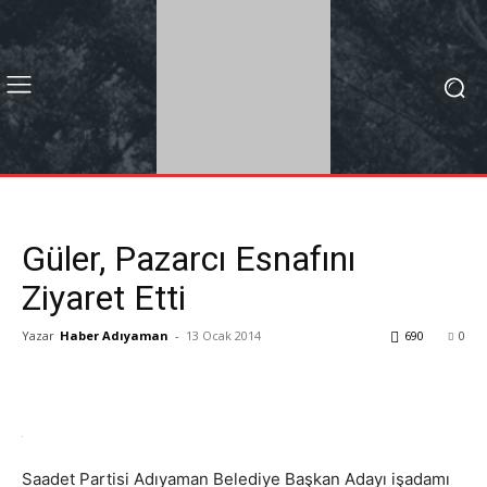
Güler, Pazarcı Esnafını
Ziyaret Etti
Yazar
Haber Adıyaman
-
13 Ocak 2014
690
0
Saadet Partisi Adıyaman Belediye Başkan Adayı işadamı