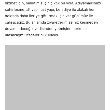
hizmet için, milletimiz için çıktık bu yola. Adıyaman’ımızı
şehirleşme, alt yapı, üst yapı, belediye ile alakalı her
noktada daha ileriye götürmek için var gücümüz ile
çalışacağız. Bu anlamda ziyaretlerimize hız kesmeden
devam edeceğiz yedisinden yetmişine herkese
ulaşacağız.” İfadelerini kullandı.