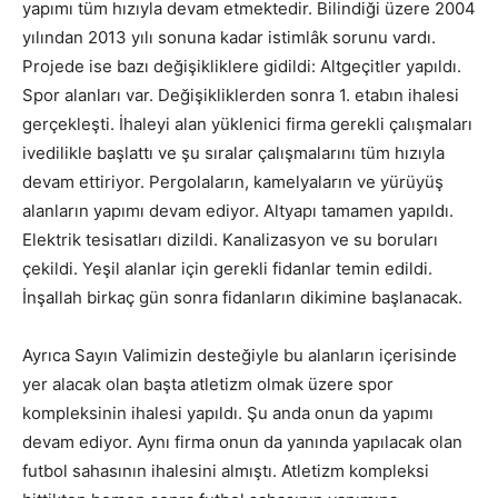
yapımı tüm hızıyla devam etmektedir. Bilindiği üzere 2004
yılından 2013 yılı sonuna kadar istimlâk sorunu vardı.
Projede ise bazı değişikliklere gidildi: Altgeçitler yapıldı.
Spor alanları var. Değişikliklerden sonra 1. etabın ihalesi
gerçekleşti. İhaleyi alan yüklenici firma gerekli çalışmaları
ivedilikle başlattı ve şu sıralar çalışmalarını tüm hızıyla
devam ettiriyor. Pergolaların, kamelyaların ve yürüyüş
alanların yapımı devam ediyor. Altyapı tamamen yapıldı.
Elektrik tesisatları dizildi. Kanalizasyon ve su boruları
çekildi. Yeşil alanlar için gerekli fidanlar temin edildi.
İnşallah birkaç gün sonra fidanların dikimine başlanacak.
Ayrıca Sayın Valimizin desteğiyle bu alanların içerisinde
yer alacak olan başta atletizm olmak üzere spor
kompleksinin ihalesi yapıldı. Şu anda onun da yapımı
devam ediyor. Aynı firma onun da yanında yapılacak olan
futbol sahasının ihalesini almıştı. Atletizm kompleksi