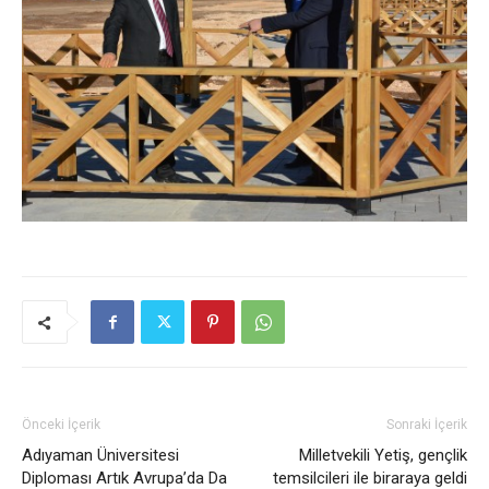
Önceki İçerik
Sonraki İçerik
Adıyaman Üniversitesi
Milletvekili Yetiş, gençlik
Diploması Artık Avrupa’da Da
temsilcileri ile biraraya geldi