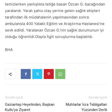
temizlerken yanlışlıkla tetiğe basan Özcan G. bacağından
yaralandı. Yaralı şahıs olay yerine gelen sağlık ekipleri
tarafından ilk müdahalenin yapılmasından sonra
ambulansla 400 Yataklı Eğitim ve Araştırma Hastanesi’ne
sevk edildi. Yaralanan Özcan G.’nin sağlık durumunun iyi
olduğu öğrenildi.Olayla İlgili soruşturma başlatıldı.
BHA
Önceki İçerik
Sonraki İçerik
Gaziantep Heyetinden, Başkan
Muhtarlar İcra Tebligatları
Kutlu’ya Ziyaret
Yüzünden Dertli