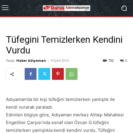
Tüfegini Temizlerken Kendini
Vurdu
Yazar
Haber Adıyaman
-
4 Eylül 2015
752
0
Adıyaman’da bir kişi tüfeğini temizlerken yanlışlık ile
kendi vurarak yaraladı.
Edinilen bilgiye göre, Adıyaman merkez Alitaşı Mahallesi
Engelliler Çarşısı’nda esnaf olan Özcan G.tüfeğini
temizlerken yanlışlıkla kendi kendini vurdu. Tüfeğini