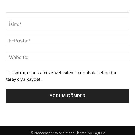
Ismimi, e-postamı ve web sitemi bir dahaki sefere bu
tarayıcıya kaydet.
© Newspaper WordPress Theme by TagDiv