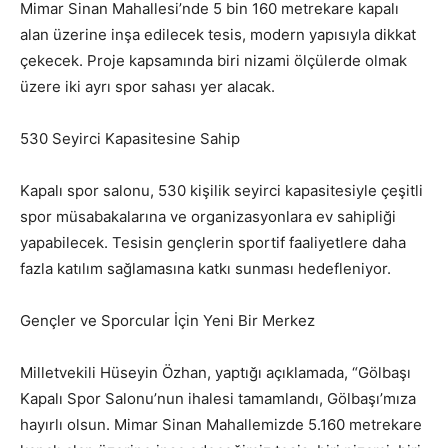
Mimar Sinan Mahallesi’nde 5 bin 160 metrekare kapalı
alan üzerine inşa edilecek tesis, modern yapısıyla dikkat
çekecek. Proje kapsamında biri nizami ölçülerde olmak
üzere iki ayrı spor sahası yer alacak.
530 Seyirci Kapasitesine Sahip
Kapalı spor salonu, 530 kişilik seyirci kapasitesiyle çeşitli
spor müsabakalarına ve organizasyonlara ev sahipliği
yapabilecek. Tesisin gençlerin sportif faaliyetlere daha
fazla katılım sağlamasına katkı sunması hedefleniyor.
Gençler ve Sporcular İçin Yeni Bir Merkez
Milletvekili Hüseyin Özhan, yaptığı açıklamada, “Gölbaşı
Kapalı Spor Salonu’nun ihalesi tamamlandı, Gölbaşı’mıza
hayırlı olsun. Mimar Sinan Mahallemizde 5.160 metrekare