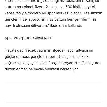
kapalı alan üzerine inşa edeceğimiz tesis; biri nizami, biri
antrenman olmak üzere 2 sahası ve 530 kişilik seyirci
kapasitesiyle modern bir spor merkezi olacak. Tesisimizin
gençlerimize, sporcularımıza ve tüm hemşehrilerimize
hayırlı olmasını diliyorum.” ifadelerini kullandı.
Spor Altyapısına Güçlü Katkı
Hayata geçirilecek yatırımın, ilçedeki spor altyapısını
güçlendirmesi, gençlerin sporla buluşmasına katkı
sağlaması ve çeşitli sportif organizasyonların Gölbaşı’nda
düzenlenmesine imkan sunması bekleniyor.