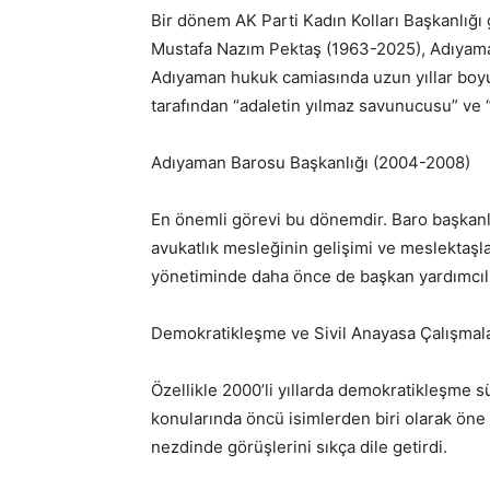
Bir dönem AK Parti Kadın Kolları Başkanlığı 
Mustafa Nazım Pektaş (1963-2025), Adıyaman 
Adıyaman hukuk camiasında uzun yıllar boyu
tarafından “adaletin yılmaz savunucusu” ve “
Adıyaman Barosu Başkanlığı (2004-2008)
En önemli görevi bu dönemdir. Baro başkanl
avukatlık mesleğinin gelişimi ve meslektaşlar
yönetiminde daha önce de başkan yardımcılığ
Demokratikleşme ve Sivil Anayasa Çalışmala
Özellikle 2000’li yıllarda demokratikleşme sü
konularında öncü isimlerden biri olarak öne
nezdinde görüşlerini sıkça dile getirdi.