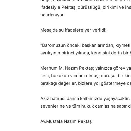
ifadesiyle Pektaş, dürüstlüğü, birikimi ve in
hatırlanıyor.
Mesajda şu ifadelere yer verildi:
“Baromuzun önceki başkanlarından, kıymetl
ayrılışının birinci yılında, kendisini derin bi
Merhum M. Nazım Pektaş; yalnızca görev yap
sesi, hukukun vicdanı olmuş; duruşu, biriki
bıraktığı değerler, bizlere yol göstermeye 
Aziz hatırası daima kalbimizde yaşayacaktır. 
sevenlerine ve tüm hukuk camiasına sabır di
Av.Mustafa Nazım Pektaş