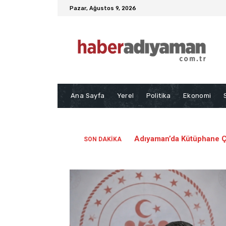
Pazar, Ağustos 9, 2026
Ana Sayfa
Yerel
Politika
Ekonomi
Adıyaman’da Kütüphane Çi
SON DAKIKA