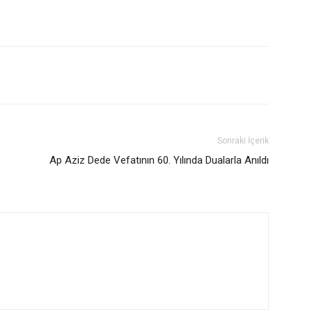
Sonraki İçerik
Ap Aziz Dede Vefatının 60. Yılında Dualarla Anıldı