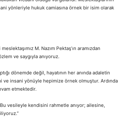
sani yönleriyle hukuk camiasına örnek bir isim olarak
i meslektaşımız M. Nazım Pektaş’ın aramızdan
r özlem ve saygıyla anıyoruz.
tığı dönemde değil, hayatının her anında adaletin
mi ve insani yönüyle hepimize örnek olmuştur. Ardında
devam etmektedir.
Bu vesileyle kendisini rahmetle anıyor; ailesine,
liyoruz.”