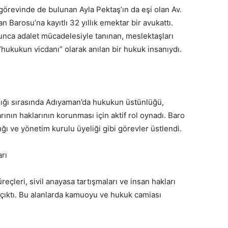
görevinde de bulunan Ayla Pektaş’ın da eşi olan Av.
Barosu’na kayıtlı 32 yıllık emektar bir avukattı.
nca adalet mücadelesiyle tanınan, meslektaşları
hukukun vicdanı” olarak anılan bir hukuk insanıydı.
ığı sırasında Adıyaman’da hukukun üstünlüğü,
ının haklarının korunması için aktif rol oynadı. Baro
ı ve yönetim kurulu üyeliği gibi görevler üstlendi.
rı
reçleri, sivil anayasa tartışmaları ve insan hakları
 çıktı. Bu alanlarda kamuoyu ve hukuk camiası