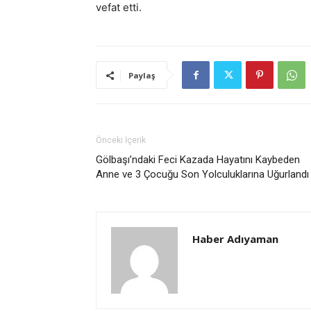
vefat etti.
Paylaş
Önceki İçerik
Gölbaşı’ndaki Feci Kazada Hayatını Kaybeden
Anne ve 3 Çocuğu Son Yolculuklarına Uğurlandı
Haber Adıyaman