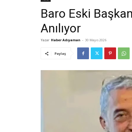
Baro Eski Başka
Anılıyor
Yazar
Haber Adıyaman
-
30 Mayıs 2026
Paylaş